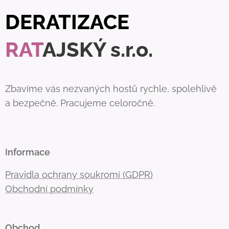
DERATIZACE
RAT
AJSKÝ s.r.o.
Zbavíme vás nezvaných hostů rychle, spolehlivě
a bezpečně. Pracujeme celoročně.
Informace
Pravidla ochrany soukromí (GDPR)
Obchodní podmínky
Obchod